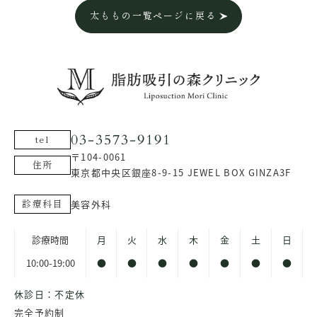
太ももの一覧ページに戻る
03-3573-9191
tel
〒104-0061
住所
東京都中央区銀座8-9-15 JEWEL BOX GINZA3F
美容外科
診療科目
診療時間
月
火
水
木
金
土
日
10:00-19:00
●
●
●
●
●
●
●
休診日：不定休
完全予約制